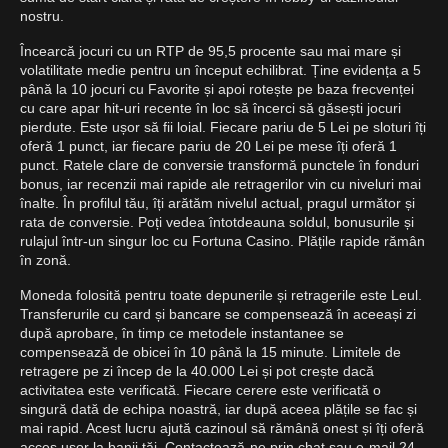
nostru.
Încearcă jocuri cu un RTP de 95,5 procente sau mai mare și
volatilitate medie pentru un început echilibrat. Ține evidența a 5
până la 10 jocuri cu Favorite și apoi rotește pe baza frecvenței
cu care apar hit-uri recente în loc să încerci să găsești jocuri
pierdute. Este ușor să fii loial. Fiecare pariu de 5 Lei pe sloturi îți
oferă 1 punct, iar fiecare pariu de 20 Lei pe mese îți oferă 1
punct. Ratele clare de conversie transformă punctele în fonduri
bonus, iar recenzii mai rapide ale retragerilor vin cu niveluri mai
înalte. În profilul tău, îți arătăm nivelul actual, pragul următor și
rata de conversie. Poți vedea întotdeauna soldul, bonusurile și
rulajul într-un singur loc cu Fortuna Casino. Plățile rapide rămân
în zonă.
Moneda folosită pentru toate depunerile și retragerile este Leul.
Transferurile cu card și bancare se compensează în aceeași zi
după aprobare, în timp ce metodele instantanee se
compensează de obicei în 10 până la 15 minute. Limitele de
retragere pe zi încep de la 40.000 Lei și pot crește dacă
activitatea este verificată. Fiecare cerere este verificată o
singură dată de echipa noastră, iar după aceea plățile se fac și
mai rapid. Acest lucru ajută cazinoul să rămână onest și îți oferă
acces ușor la banii tăi. Contactează-ne prin chat sau e-mail 24