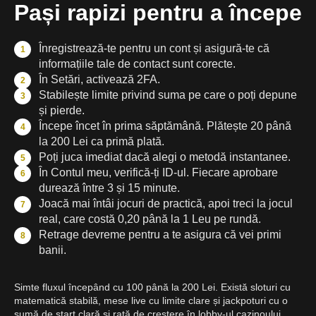
Pași rapizi pentru a începe
Înregistrează-te pentru un cont și asigură-te că
informațiile tale de contact sunt corecte.
În Setări, activează 2FA.
Stabilește limite privind suma pe care o poți depune
și pierde.
Începe încet în prima săptămână. Plătește 20 până
la 200 Lei ca primă plată.
Poți juca imediat dacă alegi o metodă instantanee.
În Contul meu, verifică-ți ID-ul. Fiecare aprobare
durează între 3 și 15 minute.
Joacă mai întâi jocuri de practică, apoi treci la jocul
real, care costă 0,20 până la 1 Leu pe rundă.
Retrage devreme pentru a te asigura că vei primi
banii.
Simte fluxul începând cu 100 până la 200 Lei. Există sloturi cu
matematică stabilă, mese live cu limite clare și jackpoturi cu o
sumă de start clară și rată de creștere în lobby-ul cazinoului