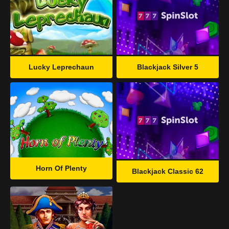
Lucky Leprechaun
Blackjack Silver 5
Horn Of Plenty
Blackjack Classic 62