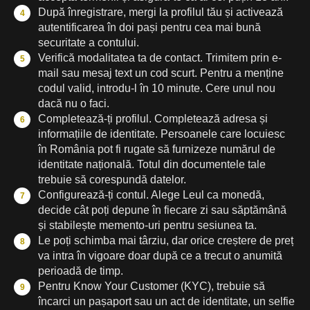
După înregistrare, mergi la profilul tău și activează
autentificarea în doi pași pentru cea mai bună
securitate a contului.
Verifică modalitatea ta de contact. Trimitem prin e-
mail sau mesaj text un cod scurt. Pentru a menține
codul valid, introdu-l în 10 minute. Cere unul nou
dacă nu o faci.
Completează-ți profilul. Completează adresa și
informațiile de identitate. Persoanele care locuiesc
în România pot fi rugate să furnizeze numărul de
identitate națională. Totul din documentele tale
trebuie să corespundă datelor.
Configurează-ți contul. Alege Leul ca monedă,
decide cât poți depune în fiecare zi sau săptămână
și stabilește memento-uri pentru sesiunea ta.
Le poți schimba mai târziu, dar orice creștere de preț
va intra în vigoare doar după ce a trecut o anumită
perioadă de timp.
Pentru Know Your Customer (KYC), trebuie să
încarci un pașaport sau un act de identitate, un selfie