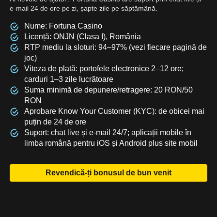
e-mail 24 de ore pe zi, șapte zile pe săptămână.
Nume: Fortuna Casino
Licență: ONJN (Clasa I), România
RTP mediu la sloturi: 94–97% (vezi fiecare pagină de
joc)
Viteza de plată: portofele electronice 2–12 ore;
carduri 1–3 zile lucrătoare
Suma minimă de depunere/retragere: 20 RON/50
RON
Aprobare Know Your Customer (KYC): de obicei mai
puțin de 24 de ore
Suport: chat live și e-mail 24/7; aplicații mobile în
limba română pentru iOS și Android plus site mobil
Revendică-ți bonusul de bun venit