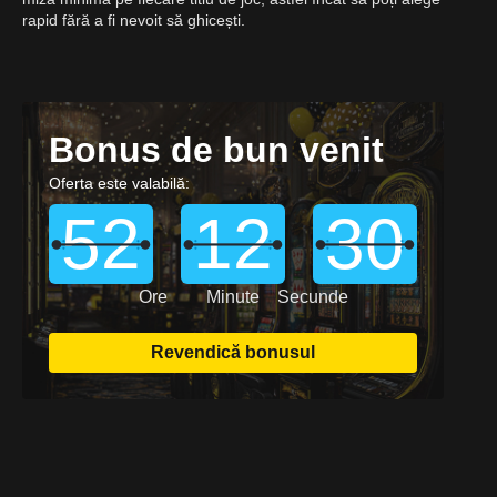
rapid fără a fi nevoit să ghicești.
Bonus de bun venit
Oferta este valabilă:
52
12
29
Ore
Minute
Secunde
Revendică bonusul