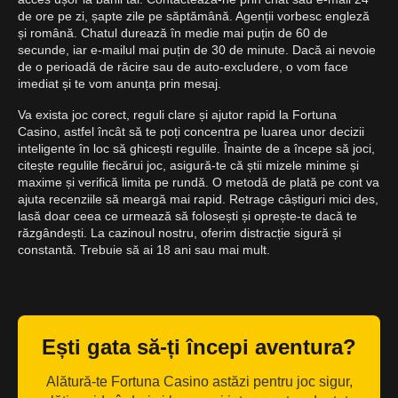
de ore pe zi, șapte zile pe săptămână. Agenții vorbesc engleză
și română. Chatul durează în medie mai puțin de 60 de
secunde, iar e-mailul mai puțin de 30 de minute. Dacă ai nevoie
de o perioadă de răcire sau de auto-excludere, o vom face
imediat și te vom anunța prin mesaj.
Va exista joc corect, reguli clare și ajutor rapid la Fortuna
Casino, astfel încât să te poți concentra pe luarea unor decizii
inteligente în loc să ghicești regulile. Înainte de a începe să joci,
citește regulile fiecărui joc, asigură-te că știi mizele minime și
maxime și verifică limita pe rundă. O metodă de plată pe cont va
ajuta recenziile să meargă mai rapid. Retrage câștiguri mici des,
lasă doar ceea ce urmează să folosești și oprește-te dacă te
răzgândești. La cazinoul nostru, oferim distracție sigură și
constantă. Trebuie să ai 18 ani sau mai mult.
Ești gata să-ți începi aventura?
Alătură-te Fortuna Casino astăzi pentru joc sigur,