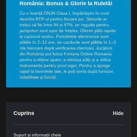
România: Bonus & Glorie la Ruletă!
Cu o licență ONJN Clasa I, împărtășim în mod
deschis RTP-ul pentru fiecare joc. Sloturile ar
trebui să fie între 94 și 97%, iar regulile pentru
jackpoturi sunt ușor de înțeles. Oferim plăți rapide
la cazinoul nostru. Portofelele electronice sunt
plătite în 2–12 ore, iar cardurile sunt plătite în 1–3
zile bancare după verificarea clientului. Jucătorii
din România pot folosi Fortuna Online Romania
pentru a obține ajutor, a efectua plăți și a utiliza
instrumente pentru jocul sigur. Pentru a ajunge
rapid la favoritele tale, le poți sorta după furnizor,
volatilitate și funcții.
Cuprins
Hide
Suport și informații cheie